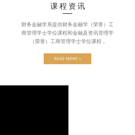
课 程 资 讯
财务金融学系提供财务金融学（荣誉）工
商管理学士学位课程和金融及资讯管理学
（荣誉）工商管理学士学位课程 ...
READ MORE »