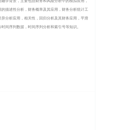
金融学背景，主要包括财务和风险分析中的模拟应用，
据的描述性分析，财务概率及其应用，财务分析统计工
差异分析应用，相关性，回归分析及其财务应用，平滑
务时间序列数据，时间序列分析和索引号等知识。