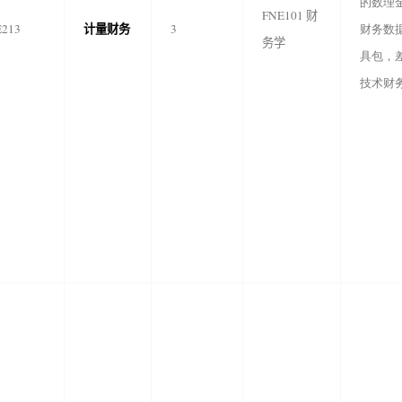
的数理
FNE101
财
计量财务
E213
3
财务数
务学
具包，
技术财